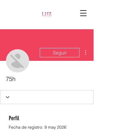
Más acciones
Seguir
75h
Perfil
Fecha de registro: 9 may 2026