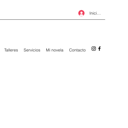
Iniciar sesión
Talleres
Servicios
Mi novela
Contacto