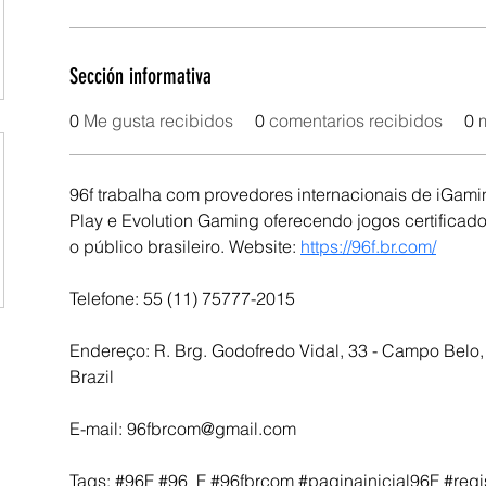
Sección informativa
0
Me gusta recibidos
0
comentarios recibidos
0
96f trabalha com provedores internacionais de iGam
Play e Evolution Gaming oferecendo jogos certificado
o público brasileiro. Website: 
https://96f.br.com/
Telefone: 55 (11) 75777-2015
Endereço: R. Brg. Godofredo Vidal, 33 - Campo Belo, 
Brazil
E-mail: 96fbrcom@gmail.com
Tags: #96F #96_F #96fbrcom #paginainicial96F #regi