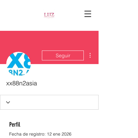
Más acciones
Seguir
xx88n2asia
Perfil
Fecha de registro: 12 ene 2026