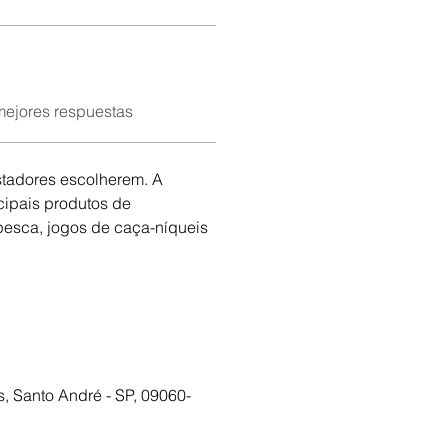
mejores respuestas
tadores escolherem. A 
ipais produtos de 
 pesca, jogos de caça-níqueis 
s, Santo André - SP, 09060-