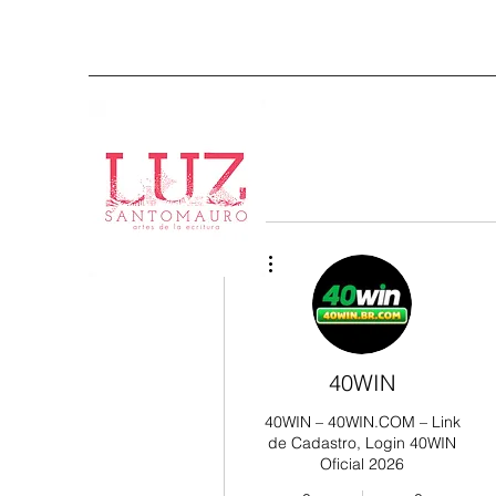
Más acciones
40WIN
40WIN – 40WIN.COM – Link
de Cadastro, Login 40WIN
Oficial 2026