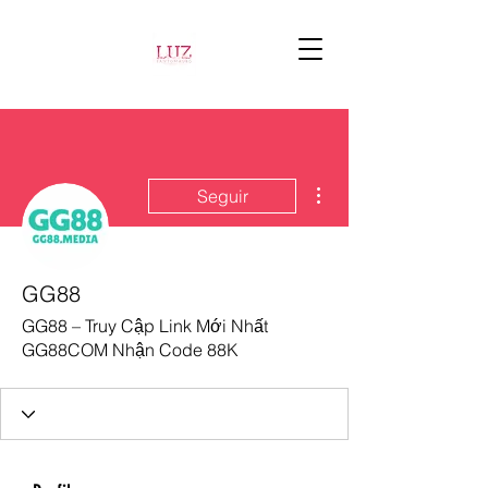
Más acciones
Seguir
GG88
GG88 – Truy Cập Link Mới Nhất
GG88COM Nhận Code 88K