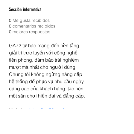
Sección informativa
0
Me gusta recibidos
0
comentarios recibidos
0
mejores respuestas
GA72 tự hào mang đến nền tảng 
giải trí trực tuyến với công nghệ 
tiên phong, đảm bảo trải nghiệm 
mượt mà nhất cho người dùng. 
Chúng tôi không ngừng nâng cấp 
hệ thống để phục vụ nhu cầu ngày 
càng cao của khách hàng, tạo nên 
một sân chơi hiện đại và đẳng cấp. 
Website: 
https://ga72.org/
Phone: +84838317483