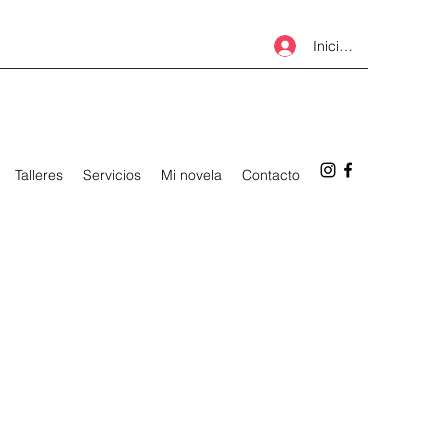
Iniciar sesión
Talleres
Servicios
Mi novela
Contacto