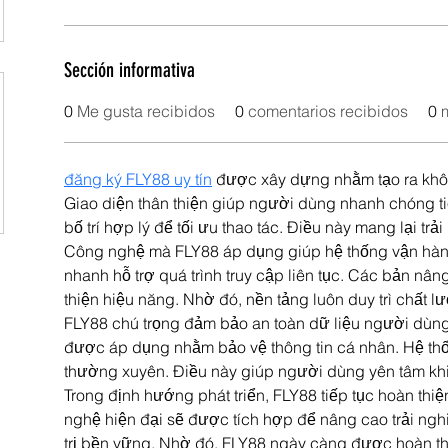
Sección informativa
0
Me gusta recibidos
0
comentarios recibidos
0
đăng ký FLY88 uy tín
 được xây dựng nhằm tạo ra không
Giao diện thân thiện giúp người dùng nhanh chóng t
bố trí hợp lý để tối ưu thao tác. Điều này mang lại tr
Công nghệ mà FLY88 áp dụng giúp hệ thống vận hành
nhanh hỗ trợ quá trình truy cập liên tục. Các bản nâng
thiện hiệu năng. Nhờ đó, nền tảng luôn duy trì chất l
FLY88 chú trọng đảm bảo an toàn dữ liệu người dùng
được áp dụng nhằm bảo vệ thông tin cá nhân. Hệ thốn
thường xuyên. Điều này giúp người dùng yên tâm kh
Trong định hướng phát triển, FLY88 tiếp tục hoàn thiện
nghệ hiện đại sẽ được tích hợp để nâng cao trải ng
trị bền vững. Nhờ đó, FLY88 ngày càng được hoàn th