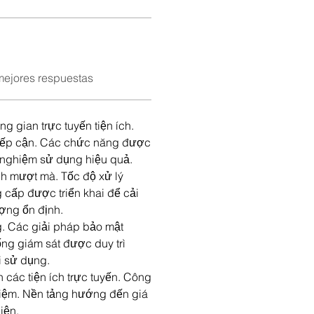
mejores respuestas
 gian trực tuyến tiện ích. 
iếp cận. Các chức năng được 
ải nghiệm sử dụng hiệu quả.
 mượt mà. Tốc độ xử lý 
 cấp được triển khai để cải 
ượng ổn định.
. Các giải pháp bảo mật 
g giám sát được duy trì 
i sử dụng.
 các tiện ích trực tuyến. Công 
hiệm. Nền tảng hướng đến giá 
iện.