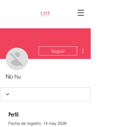
Más acciones
Seguir
No hu
Perfil
Fecha de registro: 14 may 2026