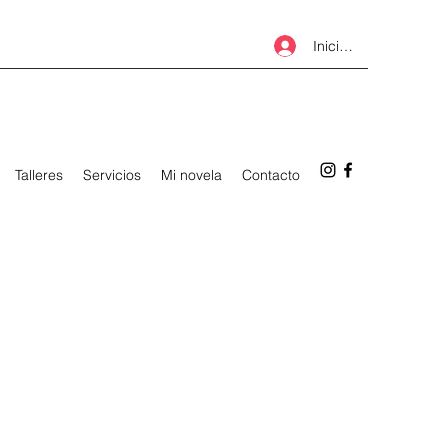
Iniciar sesión
Talleres
Servicios
Mi novela
Contacto