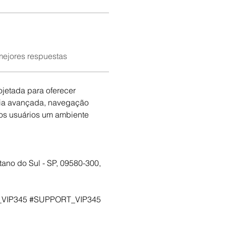
mejores respuestas
ojetada para oferecer 
ia avançada, navegação 
aos usuários um ambiente 
ano do Sul - SP, 09580-300, 
O_VIP345 #SUPPORT_VIP345 