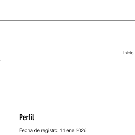
Inicio
Perfil
Fecha de registro: 14 ene 2026