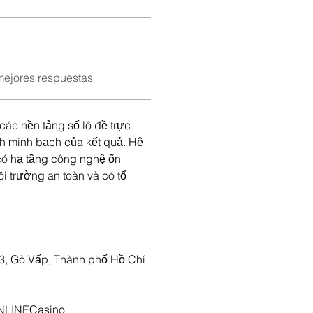
mejores respuestas
các nền tảng số lô đề trực 
ính minh bạch của kết quả. Hệ 
có hạ tầng công nghệ ổn 
i trường an toàn và có tổ 
3, Gò Vấp, Thành phố Hồ Chí 
LINECasino 