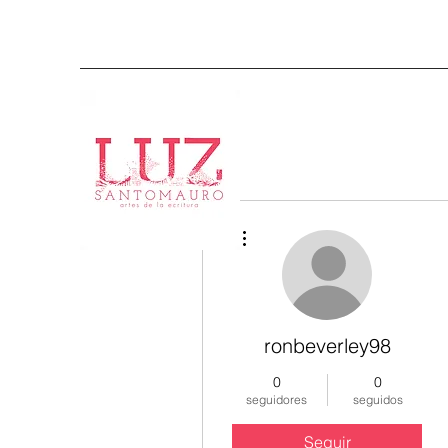
Más acciones
ronbeverley98
0
0
seguidores
seguidos
Seguir