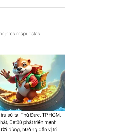
mejores respuestas
 trụ sở tại Thủ Đức, TP.HCM, 
t, Bet88 phát triển mạnh 
gười dùng, hướng đến vị trí 