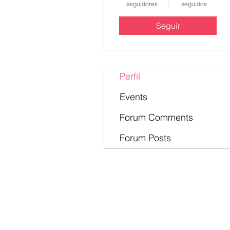
seguidores
seguidos
Seguir
Perfil
Events
Forum Comments
Forum Posts