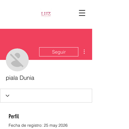
Más acciones
Seguir
piala Dunia
Perfil
Fecha de registro: 25 may 2026