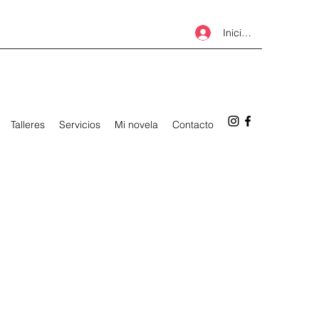
Iniciar sesión
Talleres
Servicios
Mi novela
Contacto