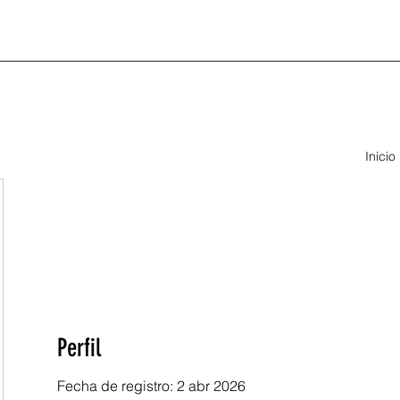
Inicio
Perfil
Fecha de registro: 2 abr 2026