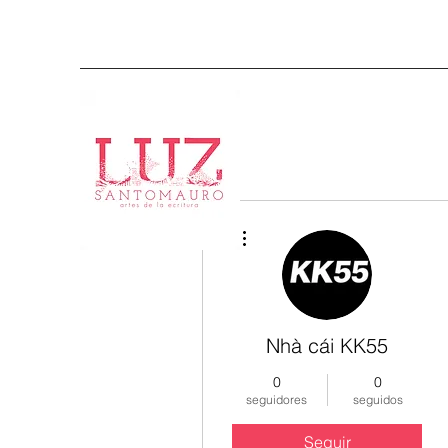
Más acciones
Nhà cái KK55
0
0
seguidores
seguidos
Seguir