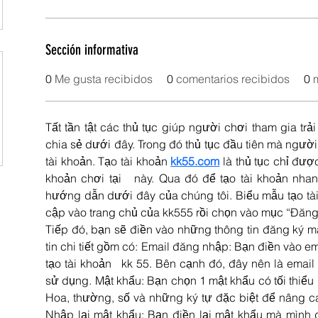
Sección informativa
0
Me gusta recibidos
0
comentarios recibidos
0
Tất tần tật các thủ tục giúp người chơi tham gia tr
chia sẻ dưới đây. Trong đó thủ tục đầu tiên mà người 
tài khoản. Tạo tài khoản 
kk55.com
 là thủ tục chỉ đượ
khoản chơi tại   này. Qua đó để tạo tài khoản nhan
hướng dẫn dưới đây của chúng tôi. Biểu mẫu tạo tài 
cập vào trang chủ của kk555 rồi chọn vào mục “Đăng
Tiếp đó, bạn sẽ điền vào những thông tin đăng ký mà
tin chi tiết gồm có: Email đăng nhập: Bạn điền vào 
tạo tài khoản   kk 55. Bên cạnh đó, đây nên là emai
sử dụng. Mật khẩu: Bạn chọn 1 mật khẩu có tối thiểu 
Hoa, thường, số và những ký tự đặc biệt để nâng cao
Nhập lại mật khẩu: Bạn điền lại mật khẩu mà mình đã