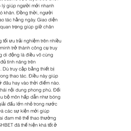
ợp lý giúp người mới nhanh 
ó khăn. Đồng thời, người 
ao tác hằng ngày. Giao diện 
ố quan trọng giúp giữ chân 
tối ưu trải nghiệm trên nhiều 
 minh trở thành công cụ truy 
ng di động là điều vô cùng 
ủ tính năng trên 
 Dù truy cập bằng thiết bị 
rong thao tác. Điều này giúp 
 ở đâu hay vào thời điểm nào.
thái nội dung phong phú. Đối 
iều bộ môn hấp dẫn như bóng 
giải đấu lớn nhỏ trong nước 
và các sự kiện mới giúp 
ai đam mê thể thao thường 
HBET đã thể hiện khá tốt ở 