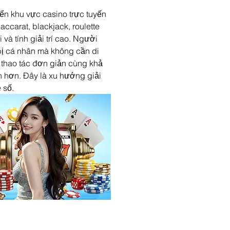
ển khu vực casino trực tuyến 
ccarat, blackjack, roulette 
à tính giải trí cao. Người 
 bị cá nhân mà không cần di 
 thao tác đơn giản cùng khả 
n hơn. Đây là xu hướng giải 
 số.