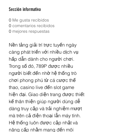
Sección informativa
0
Me gusta recibidos
0
comentarios recibidos
0
mejores respuestas
Nền tảng giải trí trực tuyến ngày 
càng phát triển với nhiều dịch vụ 
hấp dẫn dành cho người chơi. 
Trong số đó, 789P được nhiều 
người biết đến nhờ hệ thống trò 
chơi phong phú từ cá cược thể 
thao, casino live đến slot game 
hiện đại. Giao diện trang được thiết 
kế thân thiện giúp người dùng dễ 
dàng truy cập và trải nghiệm mượt 
mà trên cả điện thoại lẫn máy tính. 
Hệ thống luôn được cập nhật và 
nâng cấp nhằm mang đến môi 