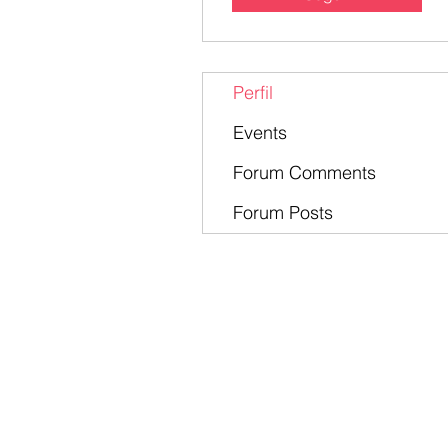
Perfil
Events
Forum Comments
Forum Posts