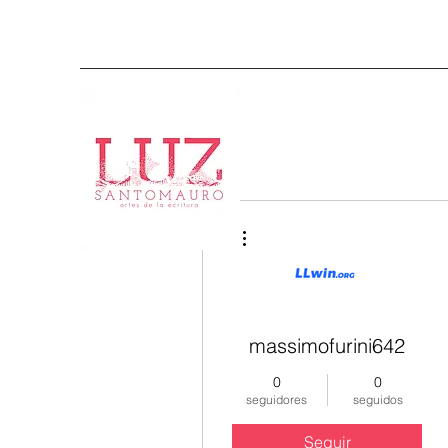
Más acciones
massimofurini642
0
0
seguidores
seguidos
Seguir