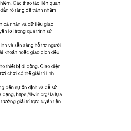
hiệm. Các thao tác liên quan 
dẫn rõ ràng để tránh nhầm 
 cá nhân và dữ liệu giao 
 lợi trong quá trình sử 
ịnh và sẵn sàng hỗ trợ người 
tài khoản hoặc giao dịch đều 
o thiết bị di động. Giao diện 
chơi có thể giải trí linh 
ng đến sự ổn định và dễ sử 
ng, https://llwin.org/ là lựa 
ường giải trí trực tuyến tiện 