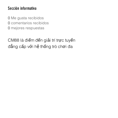
Sección informativa
0
Me gusta recibidos
0
comentarios recibidos
0
mejores respuestas
CM88 là điểm đến giải trí trực tuyến 
đẳng cấp với hệ thống trò chơi đa 
dạng và hiện đại. Người chơi có 
thể dễ dàng truy cập và trải nghiệm 
các dịch vụ chất lượng tại CM88 
thông qua địa chỉ 
https://cm88-
8.com/
. Nền tảng này cam kết 
mang lại sự an toàn tuyệt đối và 
tính minh bạch trong mọi giao dịch.
Luz Santomauro