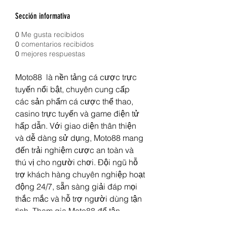
Sección informativa
0
Me gusta recibidos
0
comentarios recibidos
0
mejores respuestas
Moto88  là nền tảng cá cược trực 
tuyến nổi bật, chuyên cung cấp 
các sản phẩm cá cược thể thao, 
casino trực tuyến và game điện tử 
hấp dẫn. Với giao diện thân thiện 
và dễ dàng sử dụng, Moto88 mang 
đến trải nghiệm cược an toàn và 
thú vị cho người chơi. Đội ngũ hỗ 
trợ khách hàng chuyên nghiệp hoạt 
động 24/7, sẵn sàng giải đáp mọi 
thắc mắc và hỗ trợ người dùng tận 
tình. Tham gia Moto88 để tận 
hưởng những khuyến mãi hấp dẫn 