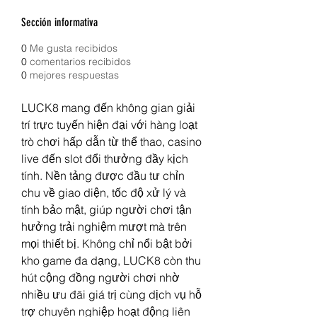
Sección informativa
0
Me gusta recibidos
0
comentarios recibidos
0
mejores respuestas
LUCK8 mang đến không gian giải 
trí trực tuyến hiện đại với hàng loạt 
trò chơi hấp dẫn từ thể thao, casino 
live đến slot đổi thưởng đầy kịch 
tính. Nền tảng được đầu tư chỉn 
chu về giao diện, tốc độ xử lý và 
tính bảo mật, giúp người chơi tận 
hưởng trải nghiệm mượt mà trên 
mọi thiết bị. Không chỉ nổi bật bởi 
kho game đa dạng, LUCK8 còn thu 
hút cộng đồng người chơi nhờ 
nhiều ưu đãi giá trị cùng dịch vụ hỗ 
trợ chuyên nghiệp hoạt động liên 