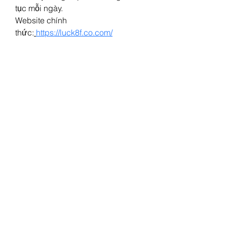
tục mỗi ngày.
Website chính 
thức:
https://luck8f.co.com/
Địa chỉ: 135 Lê Văn Phan, Phú Thọ 
Hòa, Hồ Chí Minh, Vietnam
Email: cskh@luck8f.co.com
Hotline: 0961008993
Hagtag: #luck8 #luck8com 
#luck8fcocom #luck8chinhthuc 
#nhacailuck8 #linkluck8 
#trangchuluck8 
Luz Santomauro