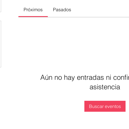
Próximos
Pasados
Aún no hay entradas ni conf
asistencia
Buscar eventos