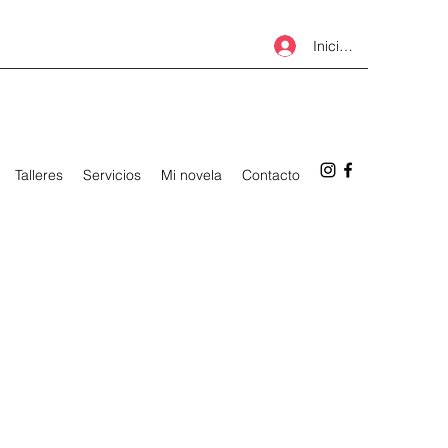
Iniciar sesión
Talleres
Servicios
Mi novela
Contacto