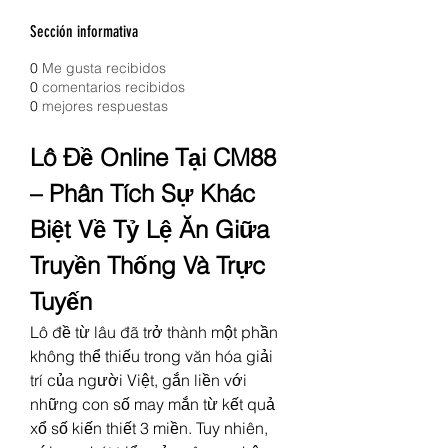
Sección informativa
0
Me gusta recibidos
0
comentarios recibidos
0
mejores respuestas
Lô Đề Online Tại CM88 
– Phân Tích Sự Khác 
Biệt Về Tỷ Lệ Ăn Giữa 
Truyền Thống Và Trực 
Tuyến
Lô đề từ lâu đã trở thành một phần 
không thể thiếu trong văn hóa giải 
trí của người Việt, gắn liền với 
những con số may mắn từ kết quả 
xổ số kiến thiết 3 miền. Tuy nhiên, 