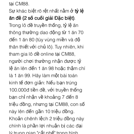
tại CM88.
Sự khác biệt rõ rệt nhất nằm ở 
tỷ lệ 
ăn đề (2 số cuối giải Đặc biệt)
. 
Trong lô đề truyền thống, tỷ lệ ăn 
thông thường dao động từ 1 ăn 70 
đến 1 ăn 80 (tùy vùng miền và độ 
thân thiết với chủ lô). Tuy nhiên, khi 
tham gia lô đề online tại CM88, 
người chơi thường nhận được tỷ 
lệ ăn lên đến 1 ăn 98 hoặc thậm chí 
là 1 ăn 99. Hãy làm một bài toán 
kinh tế đơn giản: Nếu bạn trúng 
100.000đ tiền đề, với truyền thống 
bạn chỉ nhận về khoảng 7 đến 8 
triệu đồng, nhưng tại CM88, con số 
này lên đến gần 10 triệu đồng. 
Khoản chênh lệch 2 triệu đồng này 
chính là phần lợi nhuận bị các đại 
lý trung gian "cắt phế" trong hình 