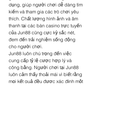
dụng, giúp người chơi dễ dàng tìm 
kiếm và tham gia các trò chơi yêu 
thích. Chất lượng hình ảnh và âm 
thanh tại các bàn casino trực tuyến 
của Jun88 cũng cực kỳ sắc nét, 
đem đến trải nghiệm sống động 
cho người chơi.
Jun88 luôn chú trọng đến việc 
cung cấp tỷ lệ cược hợp lý và 
công bằng. Người chơi tại Jun88 
luôn cảm thấy thoải mái vì biết rằng 
mọi kết quả đều được xác định một 
cách minh bạch và công khai. Đây 
là một yếu tố quan trọng giúp 
Jun88 giữ được lòng tin của người 
chơi.
Bên cạnh đó, Jun88 cũng đặc biệt 
quan tâm đến các chương trình 