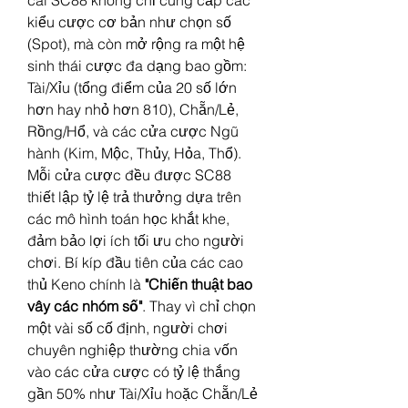
cái SC88 không chỉ cung cấp các 
kiểu cược cơ bản như chọn số 
(Spot), mà còn mở rộng ra một hệ 
sinh thái cược đa dạng bao gồm: 
Tài/Xỉu (tổng điểm của 20 số lớn 
hơn hay nhỏ hơn 810), Chẵn/Lẻ, 
Rồng/Hổ, và các cửa cược Ngũ 
hành (Kim, Mộc, Thủy, Hỏa, Thổ). 
Mỗi cửa cược đều được SC88 
thiết lập tỷ lệ trả thưởng dựa trên 
các mô hình toán học khắt khe, 
đảm bảo lợi ích tối ưu cho người 
chơi. Bí kíp đầu tiên của các cao 
thủ Keno chính là 
"Chiến thuật bao 
vây các nhóm số"
. Thay vì chỉ chọn 
một vài số cố định, người chơi 
chuyên nghiệp thường chia vốn 
vào các cửa cược có tỷ lệ thắng 
gần 50% như Tài/Xỉu hoặc Chẵn/Lẻ 