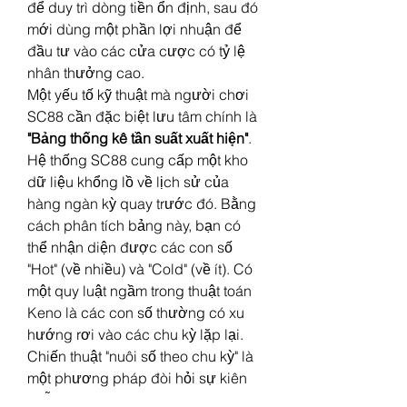
để duy trì dòng tiền ổn định, sau đó 
mới dùng một phần lợi nhuận để 
đầu tư vào các cửa cược có tỷ lệ 
nhân thưởng cao.
Một yếu tố kỹ thuật mà người chơi 
SC88 cần đặc biệt lưu tâm chính là 
"Bảng thống kê tần suất xuất hiện"
. 
Hệ thống SC88 cung cấp một kho 
dữ liệu khổng lồ về lịch sử của 
hàng ngàn kỳ quay trước đó. Bằng 
cách phân tích bảng này, bạn có 
thể nhận diện được các con số 
"Hot" (về nhiều) và "Cold" (về ít). Có 
một quy luật ngầm trong thuật toán 
Keno là các con số thường có xu 
hướng rơi vào các chu kỳ lặp lại. 
Chiến thuật "nuôi số theo chu kỳ" là 
một phương pháp đòi hỏi sự kiên 
nhẫn: bạn chọn ra một nhóm từ 4 