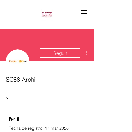
Más acciones
Seguir
SC88 Archi
Perfil
Fecha de registro: 17 mar 2026