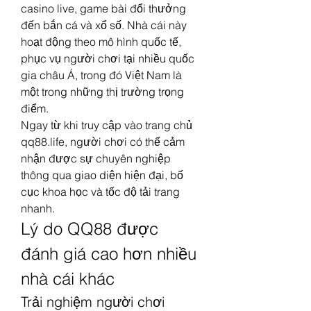
casino live, game bài đổi thưởng 
đến bắn cá và xổ số. Nhà cái này 
hoạt động theo mô hình quốc tế, 
phục vụ người chơi tại nhiều quốc 
gia châu Á, trong đó Việt Nam là 
một trong những thị trường trọng 
điểm.
Ngay từ khi truy cập vào trang chủ 
qq88.life, người chơi có thể cảm 
nhận được sự chuyên nghiệp 
thông qua giao diện hiện đại, bố 
cục khoa học và tốc độ tải trang 
nhanh.
Lý do QQ88 được 
đánh giá cao hơn nhiều 
nhà cái khác
Trải nghiệm người chơi 