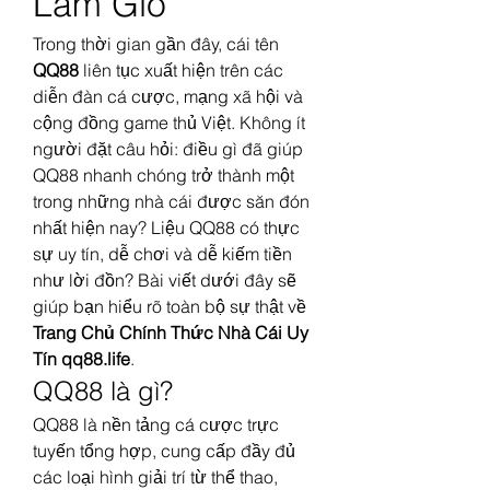
Làm Gió”
Trong thời gian gần đây, cái tên 
QQ88
 liên tục xuất hiện trên các 
diễn đàn cá cược, mạng xã hội và 
cộng đồng game thủ Việt. Không ít 
người đặt câu hỏi: điều gì đã giúp 
QQ88 nhanh chóng trở thành một 
trong những nhà cái được săn đón 
nhất hiện nay? Liệu QQ88 có thực 
sự uy tín, dễ chơi và dễ kiếm tiền 
như lời đồn? Bài viết dưới đây sẽ 
giúp bạn hiểu rõ toàn bộ sự thật về 
Trang Chủ Chính Thức Nhà Cái Uy 
Tín qq88.life
.
QQ88 là gì?
QQ88 là nền tảng cá cược trực 
tuyến tổng hợp, cung cấp đầy đủ 
các loại hình giải trí từ thể thao, 