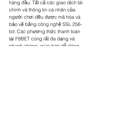
hàng đầu. Tất cả các giao dịch tài 
chính và thông tin cá nhân của 
người chơi đều được mã hóa và 
bảo vệ bằng công nghệ SSL 256-
bit. Các phương thức thanh toán 
tại F8BET cũng rất đa dạng và 
nhanh chóng, giúp bạn dễ dàng 
nạp và rút tiền một cách an toàn.
5. Hỗ trợ khách hàng 24/7
F8BET cung cấp dịch vụ hỗ trợ 
khách hàng 24/7 thông qua các 
kênh chat trực tiếp, email và điện 
thoại. Bạn có thể dễ dàng liên hệ 
với đội ngũ hỗ trợ để giải quyết mọi 
thắc mắc hoặc vấn đề phát sinh 
trong quá trình chơi.
Kết luận
Với sự kết hợp hoàn hảo giữa chất 
lượng game, tỷ lệ trả thưởng hấp 