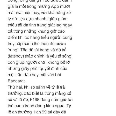
động. Ứng dụng F168 được đánh 
giá là một trong những App mượt 
mà nhất hiện nay, với khả năng xử 
lý dữ liệu cực nhanh, giúp giảm 
thiểu tối đa tình trạng giật lag ngay 
cả trong những khung giờ cao 
điểm khi có hàng triệu người cùng 
truy cập sảnh thể thao để cược 
"rung". Tốc độ tải trang và độ trễ 
(latency) thấp chính là yếu tố sống 
còn giúp người chơi không bỏ lỡ 
những giây phút quyết định của 
một trận đấu hay một ván bài 
Baccarat.
Thứ hai, khi so sánh về tỷ lệ trả 
thưởng, đặc biệt là trong mảng xổ 
số và lô đề, F168 đang nắm giữ lợi 
thế cạnh tranh đáng kinh ngạc. Tỷ 
lệ ăn thưởng 1 ăn 99 tại đây đã 