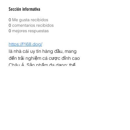
Sección informativa
0
Me gusta recibidos
0
comentarios recibidos
0
mejores respuestas
https://f168.dog/
là nhà cái uy tín hàng đầu, mang 
đến trải nghiệm cá cược đỉnh cao 
Châu Á. Sản phẩm đa dạng: thể 
thao, casino, slot game, đá gà, xổ 
số, nổ hũ. Đặc biệt, tặng ngay 68K 
miễn phí cho thành viên mới – 
không cần nạp, chơi liền tay, rút dễ 
dàng. Đội ngũ chăm sóc khách 
hàng hỗ trợ 24/7 chuyên nghiệp