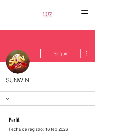
Más acciones
Seguir
SUNWIN
Perfil
Fecha de registro: 16 feb 2026