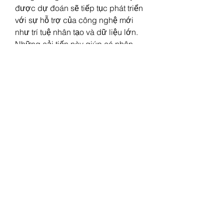
được dự đoán sẽ tiếp tục phát triển 
với sự hỗ trợ của công nghệ mới 
như trí tuệ nhân tạo và dữ liệu lớn. 
Những cải tiến này giúp cá nhân 
hóa trải nghiệm và nâng cao mức 
độ tương tác giữa người chơi và 
nền tảng.
Gợi ý cho người mới bắt đầu
Đối với người mới, việc tìm hiểu 
thông tin từ các website tổng hợp 
là bước khởi đầu hợp lý. Một số 
nền tảng như 
https://e2bet.diy
/ 
thường được nhắc đến như nguồn 
tham khảo giúp người chơi làm 
quen với môi trường cá cược trực 
tuyến một cách dễ dàng hơn.
Luz Santomauro