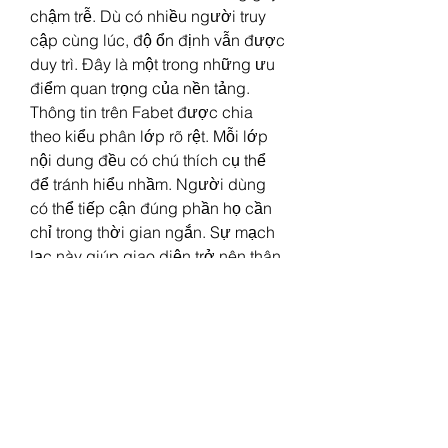
chậm trễ. Dù có nhiều người truy 
cập cùng lúc, độ ổn định vẫn được 
duy trì. Đây là một trong những ưu 
điểm quan trọng của nền tảng.
Thông tin trên Fabet được chia 
theo kiểu phân lớp rõ rệt. Mỗi lớp 
nội dung đều có chú thích cụ thể 
để tránh hiểu nhầm. Người dùng 
có thể tiếp cận đúng phần họ cần 
chỉ trong thời gian ngắn. Sự mạch 
lạc này giúp giao diện trở nên thân 
thiện hơn.
Fabet cung cấp bộ phận hỗ trợ với 
phong cách giao tiếp ôn hòa và 
chuyên nghiệp. Các câu hỏi được 
tiếp nhận và giải đáp cẩn thận. 
Người dùng dễ dàng lựa chọn 
kênh liên hệ phù hợp với nhu cầu 