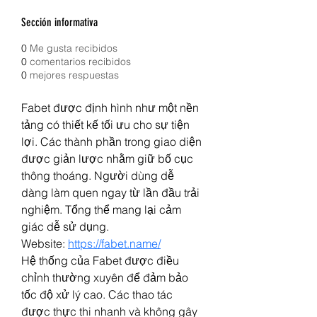
Sección informativa
0
Me gusta recibidos
0
comentarios recibidos
0
mejores respuestas
Fabet được định hình như một nền 
tảng có thiết kế tối ưu cho sự tiện 
lợi. Các thành phần trong giao diện 
được giản lược nhằm giữ bố cục 
thông thoáng. Người dùng dễ 
dàng làm quen ngay từ lần đầu trải 
nghiệm. Tổng thể mang lại cảm 
giác dễ sử dụng.
Website: 
https://fabet.name/
Hệ thống của Fabet được điều 
chỉnh thường xuyên để đảm bảo 
tốc độ xử lý cao. Các thao tác 
được thực thi nhanh và không gây 