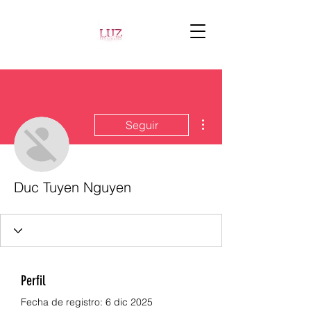
Más acciones
Seguir
Duc Tuyen Nguyen
Perfil
Fecha de registro: 6 dic 2025