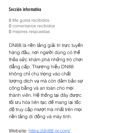
Sección informativa
0
Me gusta recibidos
0
comentarios recibidos
0
mejores respuestas
DN88 là nền tảng giải trí trực tuyến 
hàng đầu, nơi người dùng có thể 
thỏa sức khám phá những trò chơi 
đẳng cấp. Thương hiệu DN88 
không chỉ chú trọng vào chất 
lượng dịch vụ mà còn đảm bảo sự 
công bằng và an toàn cho mọi 
thành viên. Hệ thống tại đây được 
tối ưu hóa liên tục để mang lại tốc 
độ truy cập mượt mà nhất trên mọi 
nền tảng di động và máy tính.
Website: 
https://dn88.gr.com/