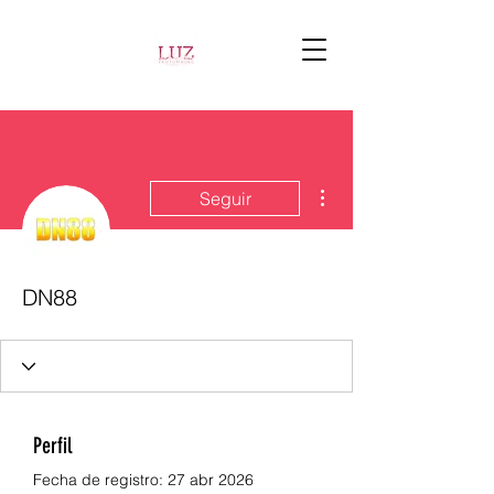
Más acciones
Seguir
DN88
Perfil
Fecha de registro: 27 abr 2026