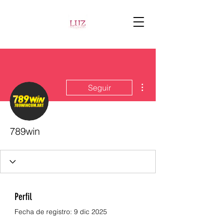
Más acciones
Seguir
789win
Perfil
Fecha de registro: 9 dic 2025