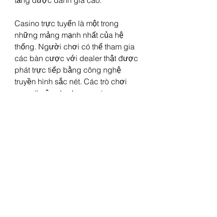
tảng được đánh giá cao.
Casino trực tuyến là một trong 
những mảng mạnh nhất của hệ 
thống. Người chơi có thể tham gia 
các bàn cược với dealer thật được 
phát trực tiếp bằng công nghệ 
truyền hình sắc nét. Các trò chơi 
quen thuộc như baccarat, 
blackjack, sicbo, rồng hổ và roulette 
đều được tổ chức theo đúng tiêu 
chuẩn quốc tế, đảm bảo tính công 
bằng và minh bạch tuyệt đối. Nhờ 
vậy, người chơi luôn có cảm giác 
như đang ngồi trực tiếp tại một 
sòng bạc cao cấp chứ không chỉ 
đơn thuần là trải nghiệm trực tuyến.
Điểm khiến casino tại nền tảng thu 