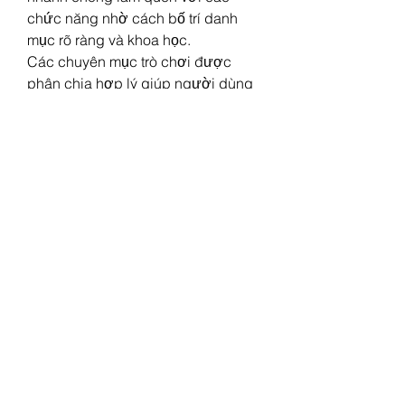
chức năng nhờ cách bố trí danh 
mục rõ ràng và khoa học.
Các chuyên mục trò chơi được 
phân chia hợp lý giúp người dùng 
dễ dàng tìm kiếm nội dung mình 
quan tâm mà không mất quá nhiều 
thời gian thao tác. Tông màu được 
phối hợp hài hòa nhằm tạo cảm 
giác chuyên nghiệp nhưng vẫn dễ 
nhìn trong thời gian dài.
Ngoài ra, hệ thống hiệu ứng 
chuyển động cũng được tối ưu để 
giúp quá trình sử dụng diễn ra 
mượt mà hơn. UU88 hỗ trợ tốt trên 
nhiều thiết bị khác nhau như máy 
tính, điện thoại thông minh và máy 
tính bảng, giúp người dùng có thể 
tham gia giải trí ở bất kỳ đâu chỉ 