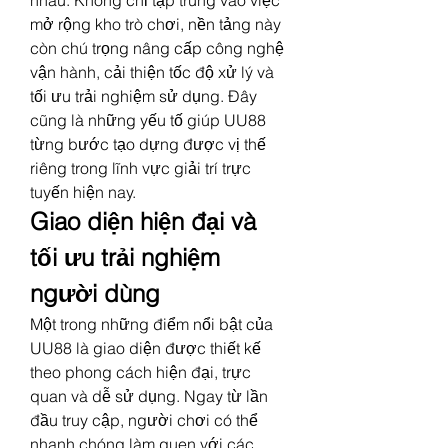
nhau. Không chỉ tập trung vào việc 
mở rộng kho trò chơi, nền tảng này 
còn chú trọng nâng cấp công nghệ 
vận hành, cải thiện tốc độ xử lý và 
tối ưu trải nghiệm sử dụng. Đây 
cũng là những yếu tố giúp UU88 
từng bước tạo dựng được vị thế 
riêng trong lĩnh vực giải trí trực 
tuyến hiện nay.
Giao diện hiện đại và 
tối ưu trải nghiệm 
người dùng
Một trong những điểm nổi bật của 
UU88 là giao diện được thiết kế 
theo phong cách hiện đại, trực 
quan và dễ sử dụng. Ngay từ lần 
đầu truy cập, người chơi có thể 
nhanh chóng làm quen với các 