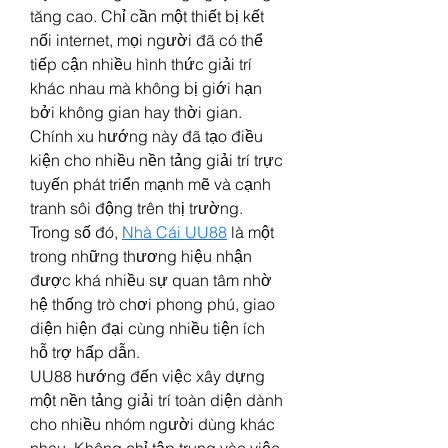
tăng cao. Chỉ cần một thiết bị kết 
nối internet, mọi người đã có thể 
tiếp cận nhiều hình thức giải trí 
khác nhau mà không bị giới hạn 
bởi không gian hay thời gian. 
Chính xu hướng này đã tạo điều 
kiện cho nhiều nền tảng giải trí trực 
tuyến phát triển mạnh mẽ và cạnh 
tranh sôi động trên thị trường. 
Trong số đó, 
Nhà Cái UU88
 là một 
trong những thương hiệu nhận 
được khá nhiều sự quan tâm nhờ 
hệ thống trò chơi phong phú, giao 
diện hiện đại cùng nhiều tiện ích 
hỗ trợ hấp dẫn.
UU88 hướng đến việc xây dựng 
một nền tảng giải trí toàn diện dành 
cho nhiều nhóm người dùng khác 