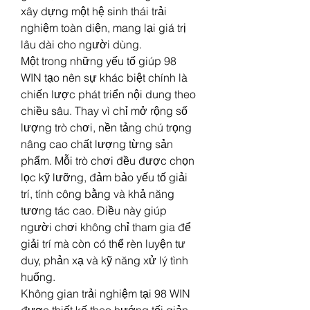
xây dựng một hệ sinh thái trải 
nghiệm toàn diện, mang lại giá trị 
lâu dài cho người dùng.
Một trong những yếu tố giúp 98 
WIN tạo nên sự khác biệt chính là 
chiến lược phát triển nội dung theo 
chiều sâu. Thay vì chỉ mở rộng số 
lượng trò chơi, nền tảng chú trọng 
nâng cao chất lượng từng sản 
phẩm. Mỗi trò chơi đều được chọn 
lọc kỹ lưỡng, đảm bảo yếu tố giải 
trí, tính công bằng và khả năng 
tương tác cao. Điều này giúp 
người chơi không chỉ tham gia để 
giải trí mà còn có thể rèn luyện tư 
duy, phản xạ và kỹ năng xử lý tình 
huống.
Không gian trải nghiệm tại 98 WIN 