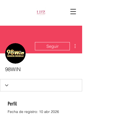
Más acciones
Seguir
98WIN
Perfil
Fecha de registro: 10 abr 2026