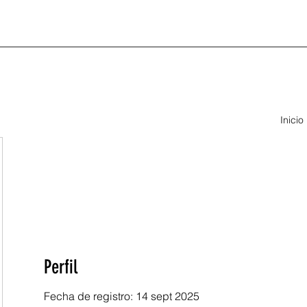
Inicio
Perfil
Fecha de registro: 14 sept 2025