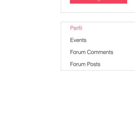
Perfil
Events
Forum Comments
Forum Posts