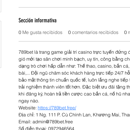
Sección informativa
0
Me gusta recibidos
0
comentarios recibidos
0
789bet là trang game giải trí casino trực tuyến đứng
gió mới tạo sân chơi minh bạch, uy tín, công bằng c
dạng trò chơi hấp dẫn như: Thể thao, casino, bắn cá,
bài,... Đội ngũ chăm sóc khách hàng trực tiếp 24/7 hỗ
bảo mật thông tin chuẩn quốc tế, luôn lắng nghe tiếp 
trải nghiệm thành viên tốt hơn. Đặc biệt ưu đãi tặng
khi đăng ký, hoàn trả tiền cược cao bắn cá, nổ hũ nha
ngay nào.
Website: 
https://789bet.free/
Địa chỉ: 1 Ng. 111 P. Cù Chính Lan, Khương Mai, Tha
Email: admin@789bet.free
Số điện thoại: 0972946564