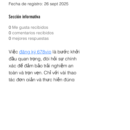
Fecha de registro: 26 sept 2025
Sección informativa
0
Me gusta recibidos
0
comentarios recibidos
0
mejores respuestas
Việc 
đăng ký 678vip
 là bước khởi 
đầu quan trọng, đòi hỏi sự chính 
xác để đảm bảo trải nghiệm an 
toàn và trọn vẹn. Chỉ với vài thao 
tác đơn giản và thực hiện đúng 
theo hướng dẫn, bạn có thể hoàn 
tất quá trình mở tài khoản trong tích 
tắc. Hãy cùng 678VIP khám phá 
quy trình đăng ký ngay!
#678vip #678vipuk 
#CaCuocTheThao 
#CaCuocTrucTuyen 