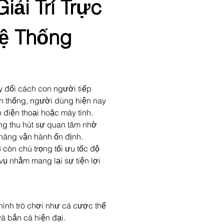
iải Trí Trực 
Hệ Thống 
y đổi cách con người tiếp 
yền thống, người dùng hiện nay 
n điện thoại hoặc máy tính. 
ang thu hút sự quan tâm nhờ 
ả năng vận hành ổn định.
 còn chú trọng tối ưu tốc độ 
vụ nhằm mang lại sự tiện lợi 
i hình trò chơi như cá cược thể 
và bắn cá hiện đại.