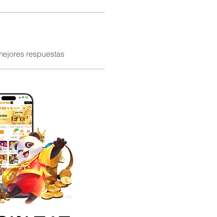
mejores respuestas