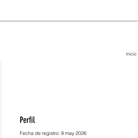
Inicio
Perfil
Fecha de registro: 9 may 2026