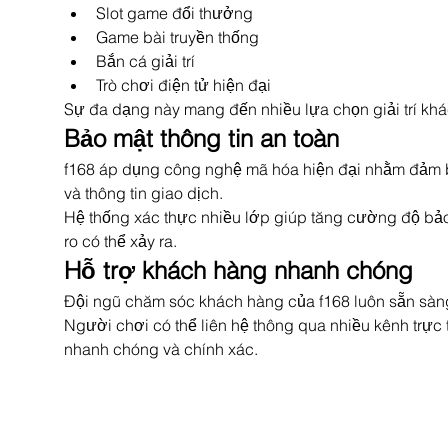
Slot game đổi thưởng
Game bài truyền thống
Bắn cá giải trí
Trò chơi điện tử hiện đại
Sự đa dạng này mang đến nhiều lựa chọn giải trí kh
Bảo mật thông tin an toàn
f168 áp dụng công nghệ mã hóa hiện đại nhằm đảm b
và thông tin giao dịch.
Hệ thống xác thực nhiều lớp giúp tăng cường độ bảo 
ro có thể xảy ra.
Hỗ trợ khách hàng nhanh chóng
Đội ngũ chăm sóc khách hàng của f168 luôn sẵn sàng
Người chơi có thể liên hệ thông qua nhiều kênh trực
nhanh chóng và chính xác.
Luz Santomauro