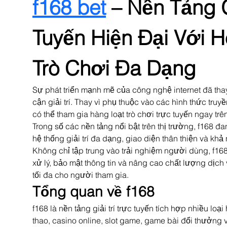
f168 bet
 – Nền Tảng G
Tuyến Hiện Đại Với 
Trò Chơi Đa Dạng
Sự phát triển mạnh mẽ của công nghệ internet đã tha
cận giải trí. Thay vì phụ thuộc vào các hình thức tru
có thể tham gia hàng loạt trò chơi trực tuyến ngay trê
Trong số các nền tảng nổi bật trên thị trường, f168 đ
hệ thống giải trí đa dạng, giao diện thân thiện và kh
Không chỉ tập trung vào trải nghiệm người dùng, f168
xử lý, bảo mật thông tin và nâng cao chất lượng dịch 
tối đa cho người tham gia.
Tổng quan về f168
f168 là nền tảng giải trí trực tuyến tích hợp nhiều loạ
thao, casino online, slot game, game bài đổi thưởng 