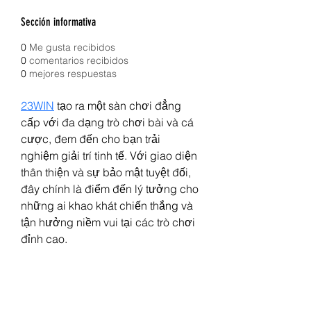
Sección informativa
0
Me gusta recibidos
0
comentarios recibidos
0
mejores respuestas
23WIN
 tạo ra một sàn chơi đẳng 
cấp với đa dạng trò chơi bài và cá 
cược, đem đến cho bạn trải 
nghiệm giải trí tinh tế. Với giao diện 
thân thiện và sự bảo mật tuyệt đối, 
đây chính là điểm đến lý tưởng cho 
những ai khao khát chiến thắng và 
tận hưởng niềm vui tại các trò chơi 
đỉnh cao.
Phone: 0911.533.322