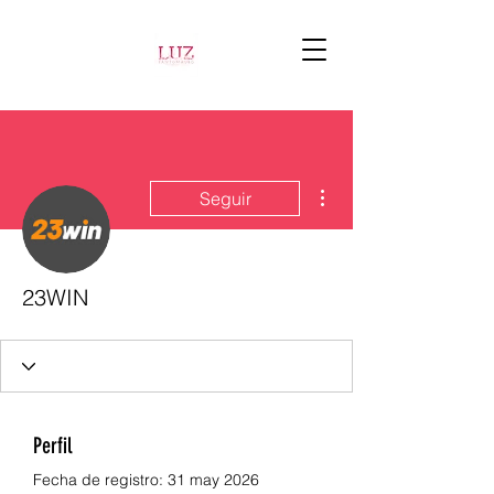
Más acciones
Seguir
23WIN
Perfil
Fecha de registro: 31 may 2026