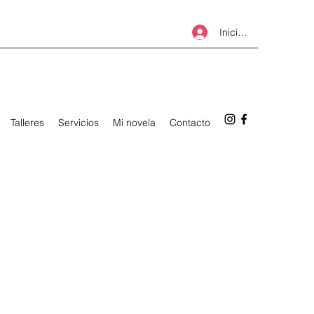
Iniciar sesión
Talleres
Servicios
Mi novela
Contacto