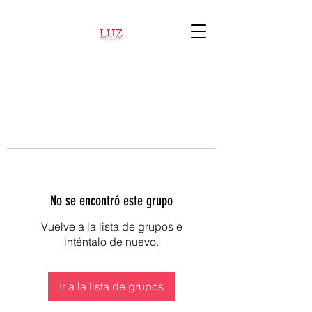
No se encontró este grupo
Vuelve a la lista de grupos e
inténtalo de nuevo.
Ir a la lista de grupos